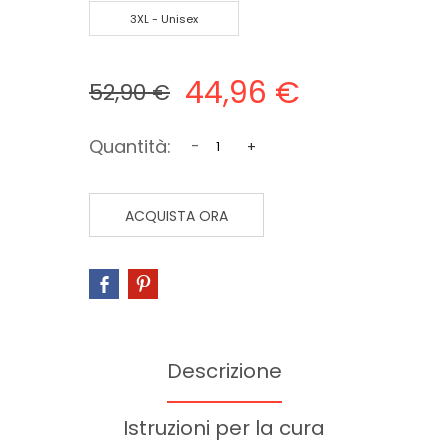
3XL - Unisex
44,96 €
52,90 €
Quantità:
-
+
ACQUISTA ORA
Descrizione
Istruzioni per la cura