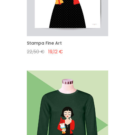
Stampa Fine Art
22,50 €
19,12 €