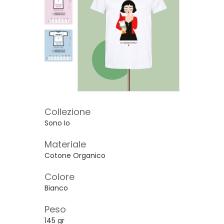
Collezione
Sono Io
Materiale
Cotone Organico
Colore
Bianco
Peso
145 gr