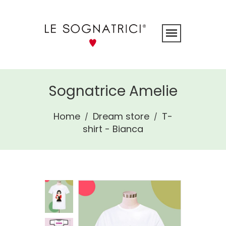
Sognatrice Amelie
Home
Dream store
T-
/
/
shirt - Bianca