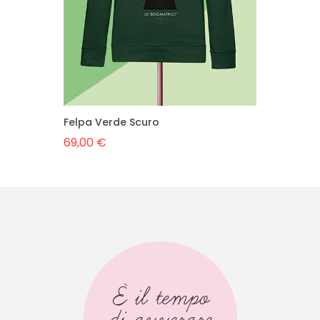
Felpa Verde Scuro
69,00 €
È il tempo
di avverare