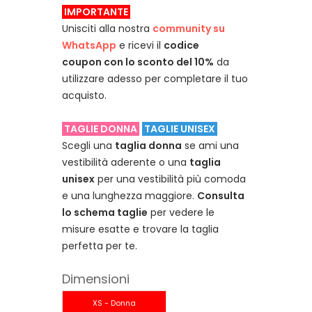
IMPORTANTE
Unisciti alla nostra
community su
WhatsApp
e ricevi il
codice
coupon con lo sconto del 10%
da
utilizzare adesso per completare il tuo
acquisto.
TAGLIE DONNA
TAGLIE UNISEX
Scegli una
taglia donna
se ami una
vestibilità aderente o una
taglia
unisex
per una vestibilità più comoda
e una lunghezza maggiore.
Consulta
lo schema taglie
per vedere le
misure esatte e trovare la taglia
perfetta per te.
Dimensioni
XS - Donna