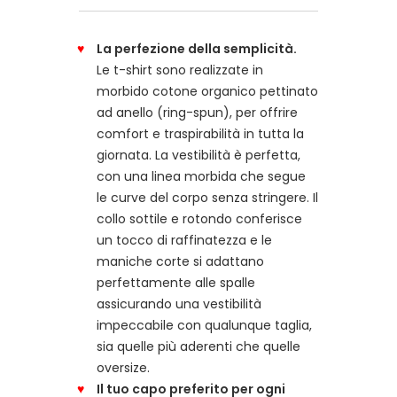
La perfezione della semplicità.
Le t-shirt sono realizzate in
morbido cotone organico pettinato
ad anello (ring-spun), per offrire
comfort e traspirabilità in tutta la
giornata. La vestibilità è perfetta,
con una linea morbida che segue
le curve del corpo senza stringere. Il
collo sottile e rotondo conferisce
un tocco di raffinatezza e le
maniche corte si adattano
perfettamente alle spalle
assicurando una vestibilità
impeccabile con qualunque taglia,
sia quelle più aderenti che quelle
oversize.
Il tuo capo preferito per ogni