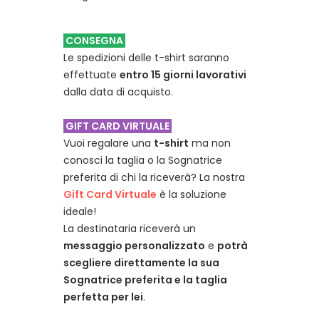
CONSEGNA
Le spedizioni delle t-shirt saranno
effettuate
entro 15 giorni lavorativi
dalla data di acquisto.
GIFT CARD VIRTUALE
Vuoi regalare una
t-shirt
ma non
conosci la taglia o la Sognatrice
preferita di chi la riceverà? La nostra
Gift Card Virtuale
è la soluzione
ideale!
La destinataria riceverà un
messaggio personalizzato
e
potrà
scegliere direttamente la sua
Sognatrice preferita e la taglia
perfetta per lei
.